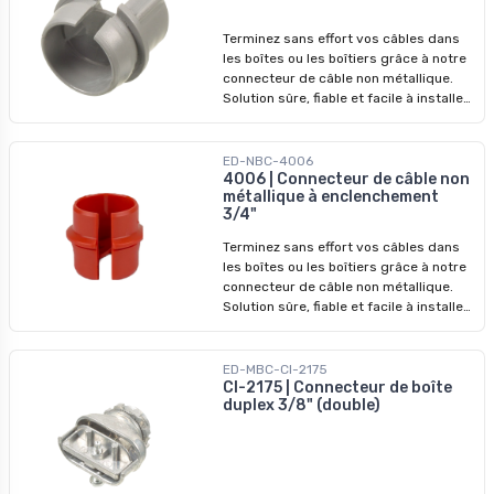
fonction d'encliquetage le rend idéal
pour une installation rapide.
Terminez sans effort vos câbles dans
les boîtes ou les boîtiers grâce à notre
connecteur de câble non métallique.
Solution sûre, fiable et facile à installer
pour les boîtiers électriques.
ED-NBC-4006
4006 | Connecteur de câble non
métallique à enclenchement
3/4"
Terminez sans effort vos câbles dans
les boîtes ou les boîtiers grâce à notre
connecteur de câble non métallique.
Solution sûre, fiable et facile à installer
pour les boîtiers électriques.
ED-MBC-CI-2175
CI-2175 | Connecteur de boîte
duplex 3/8" (double)