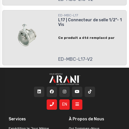
ED-MBC-L17
L17 | Connecteur de selle 1/2"- 1
Vis
Ce produit a été remplacé par
ED-MBC-L17-V2
EN
Services
À Propos de Nous
Expédition le Jour Même
Qui Sommes-Nous