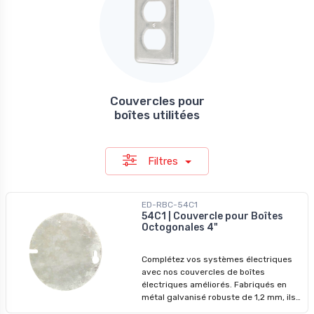
Couvercles pour
boîtes utilitées
Filtres
ED-RBC-54C1
54C1 | Couvercle pour Boîtes
Octogonales 4"
Complétez vos systèmes électriques
avec nos couvercles de boîtes
électriques améliorés. Fabriqués en
métal galvanisé robuste de 1,2 mm, ils
garantissent des performances