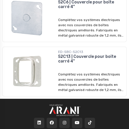
52C6 | Couvercle pour boîte
carré 4"
Complétez vos systèmes électriques
avec nos couvercles de boîtes
électriques améliorés. Fabriqués en
métal galvanisé robuste de 1,2 mm, ils
garantissent des performances
durables et une protection accrue.
ED-SBC-52C13
52C13 | Couvercle pour boîte
carré 4"
Complétez vos systèmes électriques
avec nos couvercles de boîtes
électriques améliorés. Fabriqués en
métal galvanisé robuste de 1,2 mm, ils
garantissent des performances
durables et une protection accrue.
Volume : 3,6 po cu = 58,99 ml