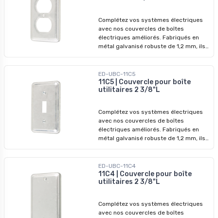
Complétez vos systèmes électriques
avec nos couvercles de boîtes
électriques améliorés. Fabriqués en
métal galvanisé robuste de 1,2 mm, ils
garantissent des performances
durables et une protection accrue.
ED-UBC-11C5
11C5 | Couvercle pour boîte
utilitaires 2 3/8"L
Complétez vos systèmes électriques
avec nos couvercles de boîtes
électriques améliorés. Fabriqués en
métal galvanisé robuste de 1,2 mm, ils
garantissent des performances
durables et une protection accrue.
ED-UBC-11C4
11C4 | Couvercle pour boîte
utilitaires 2 3/8"L
Complétez vos systèmes électriques
avec nos couvercles de boîtes