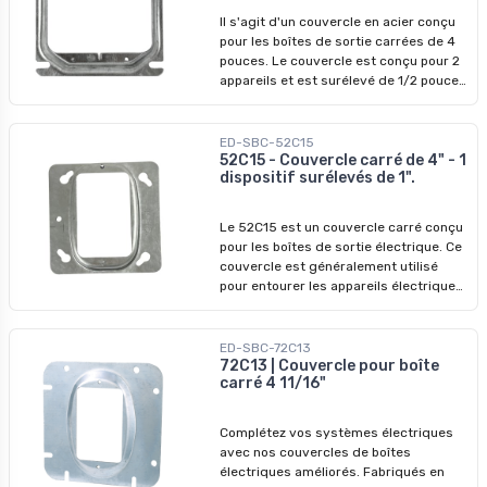
Il s'agit d'un couvercle en acier conçu
pour les boîtes de sortie carrées de 4
pouces. Le couvercle est conçu pour 2
appareils et est surélevé de 1/2 pouce.
Il est généralement utilisé pour
entourer les appareils électriques, leur
offrant ainsi une protection et une
ED-SBC-52C15
apparence soignée. Caractéristiques
52C15 - Couvercle carré de 4" - 1
dispositif surélevés de 1".
principales : - Matériau : Acier -
Dimensions: H 4 po, L 4 po - Volume :
6.2 po cu - Installation : Spécifiquement
Le 52C15 est un couvercle carré conçu
conçu pour être installé sur la boîte -
pour les boîtes de sortie électrique. Ce
Non-cloisonnable
couvercle est généralement utilisé
pour entourer les appareils électriques,
leur offrant une protection et une
apparence soignée. Caractéristiques
principales : - Matériau : Acier -
ED-SBC-72C13
Dimensions : H 4 po, L 4 po - Volume : 7
72C13 | Couvercle pour boîte
carré 4 11/16"
po cu - Installation : Spécifiquement
conçu pour être installé sur la boîte -
Non-anglable - Convient aux
Complétez vos systèmes électriques
applications industrielles
avec nos couvercles de boîtes
électriques améliorés. Fabriqués en