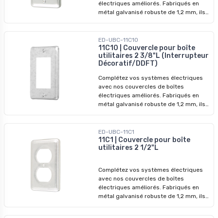
électriques améliorés. Fabriqués en
métal galvanisé robuste de 1,2 mm, ils
garantissent des performances
durables et une protection accrue.
ED-UBC-11C10
11C10 | Couvercle pour boîte
utilitaires 2 3/8"L (Interrupteur
Décoratif/DDFT)
Complétez vos systèmes électriques
avec nos couvercles de boîtes
électriques améliorés. Fabriqués en
métal galvanisé robuste de 1,2 mm, ils
garantissent des performances
durables et une protection accrue.
ED-UBC-11C1
11C1 | Couvercle pour boîte
utilitaires 2 1/2"L
Complétez vos systèmes électriques
avec nos couvercles de boîtes
électriques améliorés. Fabriqués en
métal galvanisé robuste de 1,2 mm, ils
garantissent des performances
durables et une protection accrue.