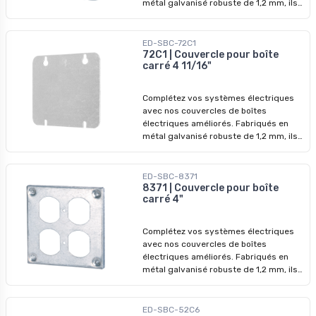
métal galvanisé robuste de 1,2 mm, ils
garantissent des performances
durables et une protection accrue.
ED-SBC-72C1
72C1 | Couvercle pour boîte
carré 4 11/16"
Complétez vos systèmes électriques
avec nos couvercles de boîtes
électriques améliorés. Fabriqués en
métal galvanisé robuste de 1,2 mm, ils
garantissent des performances
durables et une protection accrue.
ED-SBC-8371
8371 | Couvercle pour boîte
carré 4"
Complétez vos systèmes électriques
avec nos couvercles de boîtes
électriques améliorés. Fabriqués en
métal galvanisé robuste de 1,2 mm, ils
garantissent des performances
durables et une protection accrue.
ED-SBC-52C6