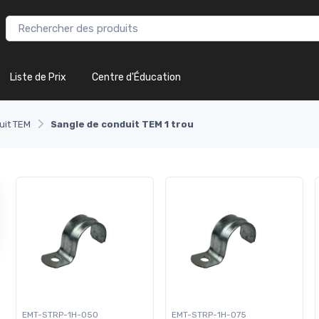
Liste de Prix
Centre d'Éducation
uit TEM
Sangle de conduit TEM 1 trou
EMT-STRP-1H-050
EMT-STRP-1H-075