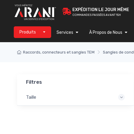
EXPÉDITION LE JOUR MÊME
COMMANDES PASSÉES AVANT 15H
Produits
Services
À Propos de Nous
Raccords, connecteurs et sangles TEM
Sangles de cond
Filtres
Taille