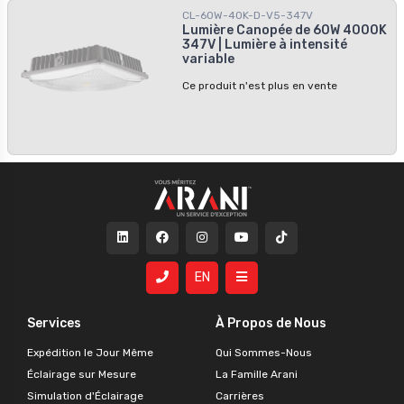
CL-60W-40K-D-V5-347V
Lumière Canopée de 60W 4000K
347V | Lumière à intensité
variable
Ce produit n'est plus en vente
EN
Services
À Propos de Nous
Expédition le Jour Même
Qui Sommes-Nous
Éclairage sur Mesure
La Famille Arani
Simulation d'Éclairage
Carrières